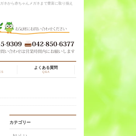
メガネから赤ちゃんメガネまで豊富に取り揃え
と
よくある質問
ES
Q&A
カテゴリー
おいしい