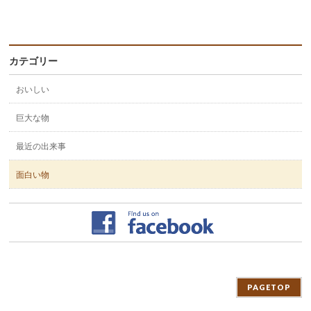
カテゴリー
おいしい
巨大な物
最近の出来事
面白い物
PAGETOP