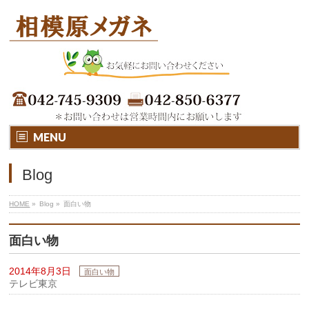
MENU
Blog
HOME
»
Blog
»
面白い物
面白い物
2014年8月3日
面白い物
テレビ東京